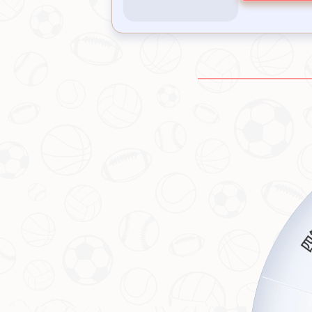
严密的防守反击战
近期状态低迷，
四 数据解读：进
从整体数据来看，
积分榜上占据有
之间找到平衡，
通过以上分析可
的紧张氛围，每