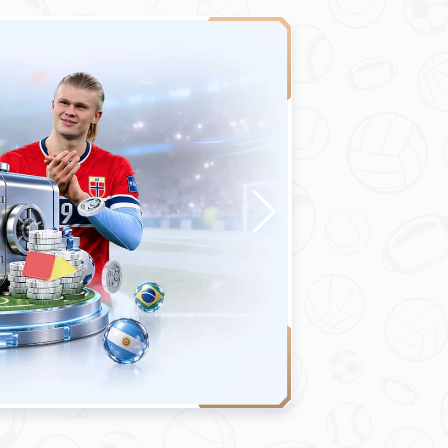
产品中心
企业新闻
联系华体会体育
战况全解析