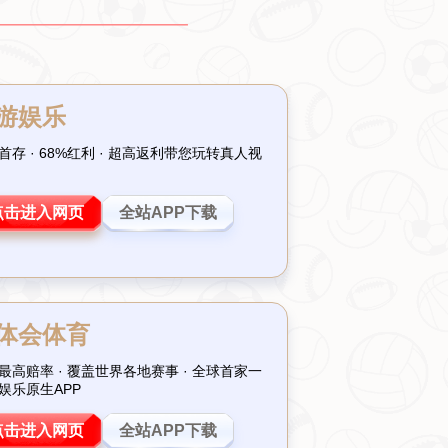
列表]
的激烈对决，还有不少冷门和惊喜，让人目不暇接。无论是
们将为您详细解析本轮
中超16轮战报
，带您回顾那些不容错
冠路上的关键一战，两队在场上展开了激烈的攻防转换。上
反击，由克雷桑完成了一次
技惊四座
的远射扳平比分。最
。对于球迷来说，这样的较量才是联赛的精髓所在。
武汉三镇时，凭借年轻球员杨博宇的一记
绝妙吊射
，以2:1爆
情况在本轮其他场次中也有体现，比如浙江队在面对北京国
现无疑为
中超联赛
注入了新鲜血液。
“六分之战”。南通支云在主场占据优势，但梅州客家通过