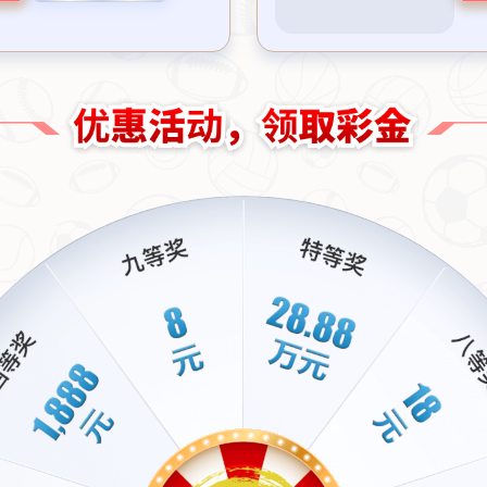
术，最终以1:0小胜，将对手进一步推向降级深渊。这场比赛的结果也
主教练在赛后也坦言，队伍需要在接下来的比赛中调整心态，否则前景堪
攻与防守的平衡之道
本轮中超16场比赛共打入38粒进球，场均进球数达到2.375个，显示
利位置。例如，成都蓉城在本轮零封对手，成为少数保持不失球的球队之
而这也是中超联赛未来发展的关键方向之一。
以看出，本轮
中超16轮战报
为我们呈现了一个充满激情与变数的赛场。从
一个细节都在诠释着足球的魅力。无论是资深球迷还是新晋观众，都能从