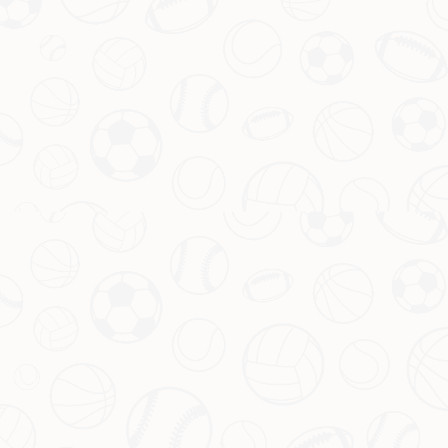
参考网站：
Pg电
湖人旧将成独行
双红会前瞻：利
友
C